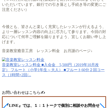
いただいています。銀行での引き落とし手続き等の変更にご
注意ください）
今後とも、皆さんと楽しく充実したレッスンが行えるよう、
より一層レッスン内容の向上に尽力して参ります。今回の対
応について何卒ご理解を賜りますよう、宜しくお願い申し上
げます。
音楽教室癒音工房 レッスン料金 お月謝のページ↓
音楽教室レッスン料金
■入会金 5,500円（2019年10月改
定） フルート（小学1年生～大人） ■フルート60分２回コー
ス（1時間×2回/...
お問い合わせはこちら✍️
『LINE』では、１：１トークで個別に相談やお問合せ