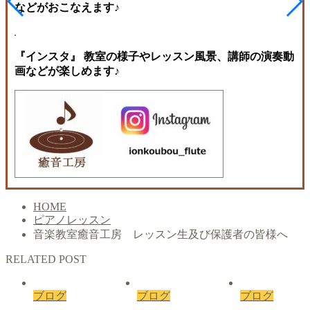
などがおこなえます♪
『インスタ』 教室の様子やレッスン風景、講師の演奏動
画などが楽しめます♪
HOME
ピアノレッスン
音楽教室癒音工房 レッスン生及び保護者の皆様へ
RELATED POST
ブログ
ブログ
ブログ