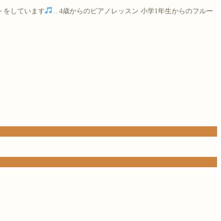
トをしています
..
4歳からのピアノレッスン
小学1年生からのフルー