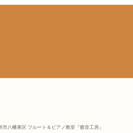
州市八幡東区 フルート＆ピアノ教室『癒音工房』