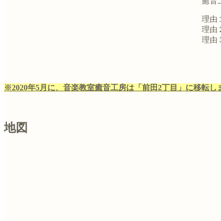
癒音
理由
理由
理由
※2020年5月に、音楽教室癒音工房は「前田2丁目」に移転し
地図