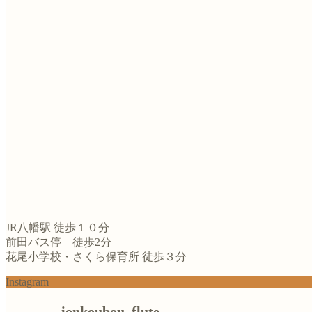
JR八幡駅 徒歩１０分
前田バス停 徒歩2分
花尾小学校・さくら保育所 徒歩３分
Instagram
ionkoubou_flute