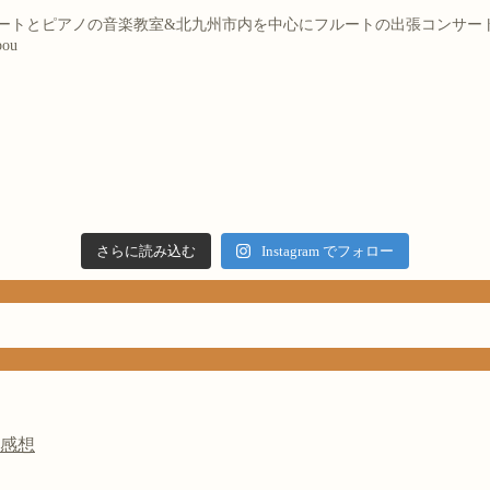
フルートとピアノの音楽教室&北九州市内を中心にフルートの出張コンサー
bou
さらに読み込む
Instagram でフォロー
の感想