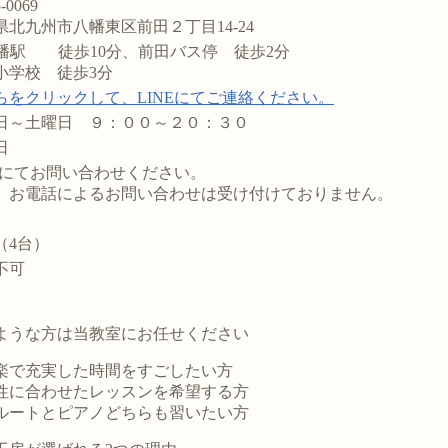
-0069
県北九州市八幡東区前田２丁目14-24
八幡駅 徒歩10分、前田バス停 徒歩2分
小学校 徒歩3分
らをクリックして、LINEにてご連絡ください。
日～土曜日 ９：００～２０：３０
日
NEにてお問い合わせください。
、お電話によるお問い合わせは受け付けておりません。
（4台）
不可
ような方は当教室にお任せください
楽で充実した時間をすごしたい方
性に合わせたレッスンを希望する方
ルートとピアノどちらも習いたい方