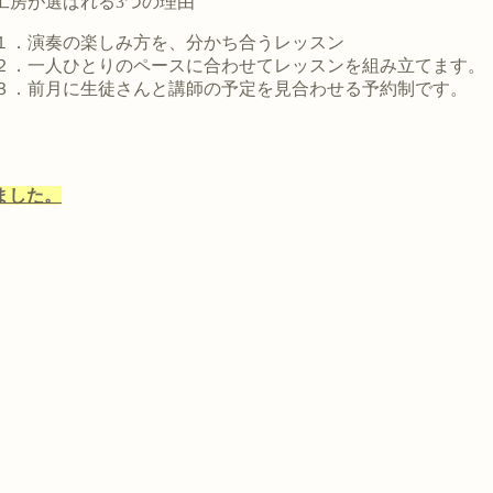
工房が選ばれる3つの理由
１．演奏の楽しみ方を、分かち合うレッスン
２．一人ひとりのペースに合わせてレッスンを組み立てます。
３．前月に生徒さんと講師の予定を見合わせる予約制です。
ました。