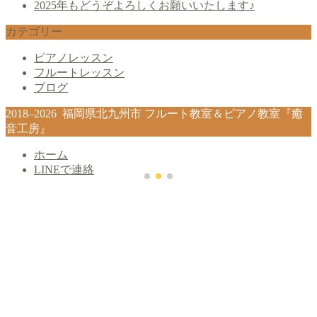
2025年もどうぞよろしくお願いいたします♪
カテゴリー
ピアノレッスン
フルートレッスン
ブログ
2018–2026 福岡県北九州市 フルート教室＆ピアノ教室『癒
音工房』
ホーム
LINEで連絡