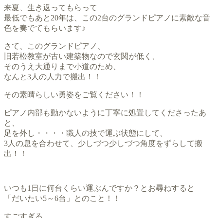
来夏、生き返ってもらって
最低でもあと20年は、この2台のグランドピアノに素敵な音
色を奏でてもらいます♪
さて、このグランドピアノ、
旧若松教室が古い建築物なので玄関が低く、
そのうえ大通りまで小道のため、
なんと3人の人力で搬出！！
その素晴らしい勇姿をご覧ください！！
ピアノ内部も動かないように丁寧に処置してくださったあ
と、
足を外し・・・・職人の技で運ぶ状態にして、
3人の息を合わせて、少しづつ少しづつ角度をずらして搬
出！！
いつも1日に何台くらい運ぶんですか？とお尋ねすると
「だいたい5～6台」とのこと！！
すごすぎる、、、、