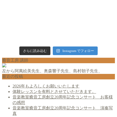
さらに読み込む
Instagram でフォロー
癒音工房 講師
左から阿萬絵美先生、奥森響子先生、島村朝子先生、
最近の投稿
2026年もよろしくお願いいたします
体験レッスンを有料とさせていただきます。
音楽教室癒音工房創立20周年記念コンサート お客様
の感想
音楽教室癒音工房創立20周年記念コンサート 演奏写
真