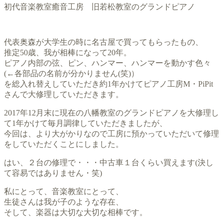
初代音楽教室癒音工房 旧若松教室のグランドピアノ
代表奥森が大学生の時に名古屋で買ってもらったもの、
推定50歳、我が相棒になって20年。
ピアノ内部の弦、ピン、ハンマー、ハンマーを動かす色々
(←各部品の名前が分かりません(笑)）
を総入れ替えしていただき約1年かけてピアノ工房M・PiPit
さんで大修理していただきます。
2017年12月末に現在の八幡教室のグランドピアノを大修理し
て1年かけて毎月調律していただきましたが、
今回は、より大がかりなので工房に預かっていただいて修理
をしていただくことにしました。
はい、２台の修理で・・・中古車１台くらい買えます(決し
て容易ではありません・笑)
私にとって、音楽教室にとって、
生徒さんは我が子のような存在、
そして、楽器は大切な大切な相棒です。