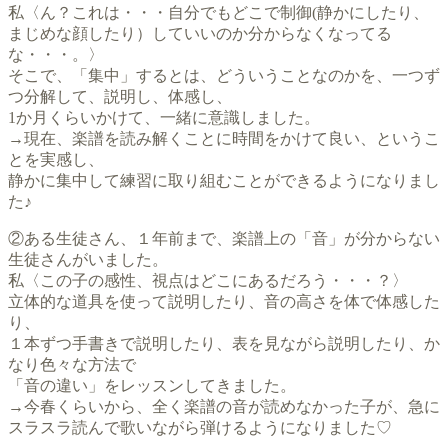
私〈ん？これは・・・自分でもどこで制御(静かにしたり、
まじめな顔したり）していいのか分からなくなってる
な・・・。〉
そこで、「集中」するとは、どういうことなのかを、一つず
つ分解して、説明し、体感し、
1か月くらいかけて、一緒に意識しました。
→現在、楽譜を読み解くことに時間をかけて良い、というこ
とを実感し、
静かに集中して練習に取り組むことができるようになりまし
た♪
②ある生徒さん、１年前まで、楽譜上の「音」が分からない
生徒さんがいました。
私〈この子の感性、視点はどこにあるだろう・・・？〉
立体的な道具を使って説明したり、音の高さを体で体感した
り、
１本ずつ手書きで説明したり、表を見ながら説明したり、か
なり色々な方法で
「音の違い」をレッスンしてきました。
→今春くらいから、全く楽譜の音が読めなかった子が、急に
スラスラ読んで歌いながら弾けるようになりました♡