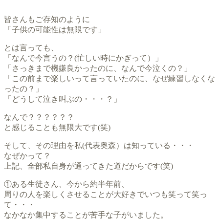
皆さんもご存知のように
「子供の可能性は無限です」
とは言っても、
「なんで今言うの？(忙しい時にかぎって）」
「さっきまで機嫌良かったのに、なんで今泣くの？」
「この前まで楽しいって言っていたのに、なぜ練習しなくな
ったの？」
「どうして泣き叫ぶの・・・？」
なんで？？？？？？
と感じることも無限大です(笑)
そして、その理由を私(代表奥森）は知っている・・・
なぜかって？
上記、全部私自身が通ってきた道だからです(笑)
①ある生徒さん、今から約半年前、
周りの人を楽しくさせることが大好きでいつも笑って笑っ
て・・・
なかなか集中することが苦手な子がいました。