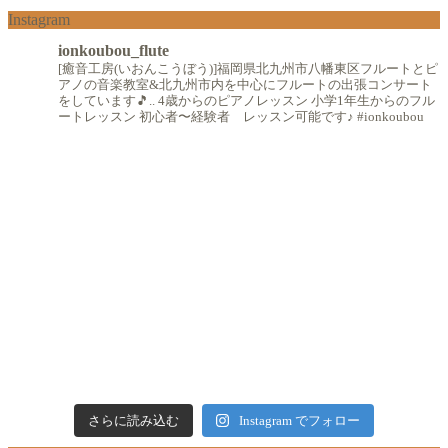
Instagram
ionkoubou_flute
[癒音工房(いおんこうぼう)]福岡県北九州市八幡東区フルートとピ
アノの音楽教室&北九州市内を中心にフルートの出張コンサート
をしています🎵..
4歳からのピアノレッスン
小学1年生からのフル
ートレッスン
初心者〜経験者 レッスン可能です♪
#ionkoubou
さらに読み込む
Instagram でフォロー