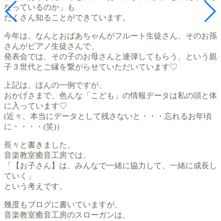
なっているのか」も
たくさん知ることができています。
今年は、なんとおばあちゃんがフルート生徒さん、そのお孫
さんがピアノ生徒さんで、
発表会では、その子のお母さんと連弾してもらう、という親
子３世代とご縁を繋がらせていただいています♡
上記は、ほんの一例ですが、
おかげさまで、色んな「こども」の情報データは私の頭と体
に入っています♡
(近々、本当にデータとして残さないと・・・忘れるお年頃
に・・・・(笑)）
長々と書きました、
音楽教室癒音工房では、
「【お子さん】は、みんなで一緒に協力して、一緒に成長し
ていく」
という考えです。
幾度もブログに書いていますが、
音楽教室癒音工房のスローガンは、