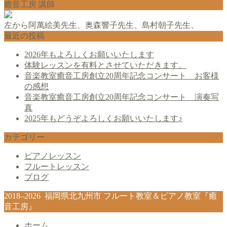
癒音工房 講師
左から阿萬絵美先生、奥森響子先生、島村朝子先生、
最近の投稿
2026年もよろしくお願いいたします
体験レッスンを有料とさせていただきます。
音楽教室癒音工房創立20周年記念コンサート お客様
の感想
音楽教室癒音工房創立20周年記念コンサート 演奏写
真
2025年もどうぞよろしくお願いいたします♪
カテゴリー
ピアノレッスン
フルートレッスン
ブログ
2018–2026 福岡県北九州市 フルート教室＆ピアノ教室『癒
音工房』
ホーム