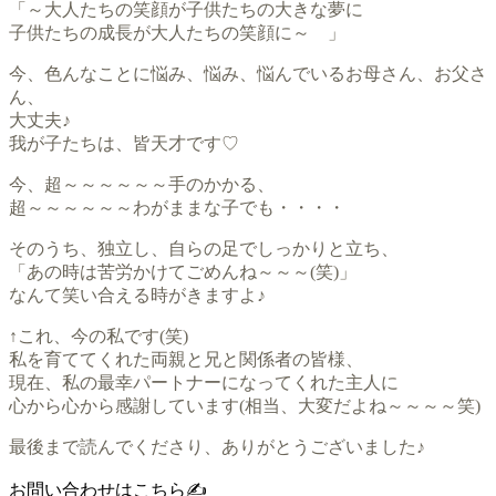
「～大人たちの笑顔が子供たちの大きな夢に
子供たちの成長が大人たちの笑顔に～ 」
今、色んなことに悩み、悩み、悩んでいるお母さん、お父さ
ん、
大丈夫♪
我が子たちは、皆天才です♡
今、超～～～～～～手のかかる、
超～～～～～～わがままな子でも・・・・
そのうち、独立し、自らの足でしっかりと立ち、
「あの時は苦労かけてごめんね～～～(笑)」
なんて笑い合える時がきますよ♪
↑これ、今の私です(笑)
私を育ててくれた両親と兄と関係者の皆様、
現在、私の最幸パートナーになってくれた主人に
心から心から感謝しています(相当、大変だよね～～～～笑)
最後まで読んでくださり、ありがとうございました♪
お問い合わせはこちら✍️