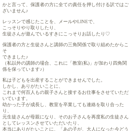
かと言って、保護者の方に全ての責任を押し付ける訳ではご
ざいません♪
レッスンで感じたことを、メールやLINEで、
こっそりやり取りしたり、
生徒さんが遊んでいるすきにこっそりお話したり♡
保護者の方と生徒さんと講師の三角関係で取り組めたからこ
そ
できました♪
（私以外の講師の場合、これに「教室(私)」が加わり四角関
係を保っています♪）
私は子どもを出産することができませんでした。
しかし、ありがたいことに、
これまで何百人もの親子さんと接するお仕事をさせていただ
いています。
幼かった子が成長し、教室を卒業しても連絡を取り合った
り、
元生徒さんが母親になり、そのお子さんを再度私の生徒さん
としてレッスンさせていただいたり、
本当にありがたいことに、「あの子が、大人になった今どう