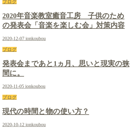
ブログ
2020年音楽教室癒音工房 子供のため
の発表会「音楽を楽しむ会」対策内容
2020-12-07
ionkoubou
ブログ
発表会まであと1ヵ月、思いと現実の狭
間に。
2020-11-05
ionkoubou
ブログ
現代の時間と物の使い方？
2020-10-12
ionkoubou