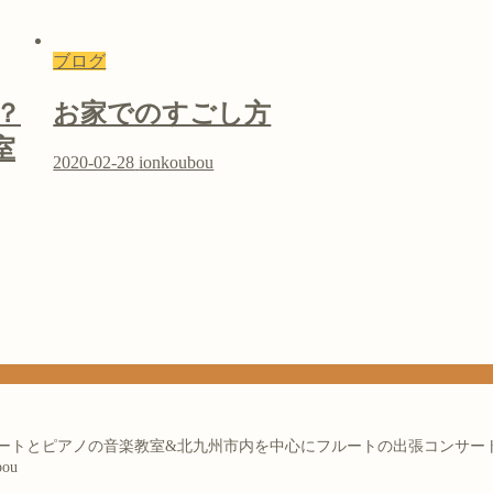
ブログ
？
お家でのすごし方
室
2020-02-28
ionkoubou
フルートとピアノの音楽教室&北九州市内を中心にフルートの出張コンサー
bou