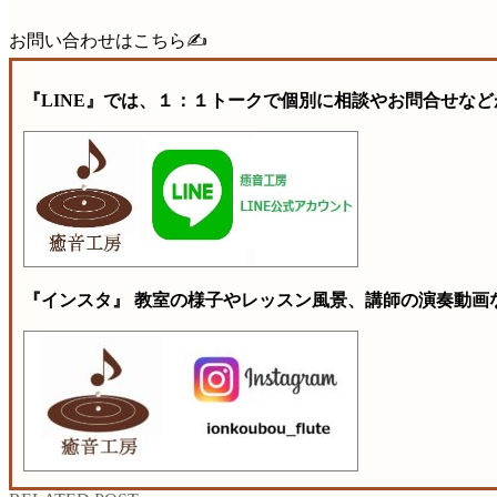
お問い合わせはこちら✍️
『LINE』では、１：１トークで個別に相談やお問合せなど
『インスタ』 教室の様子やレッスン風景、講師の演奏動画