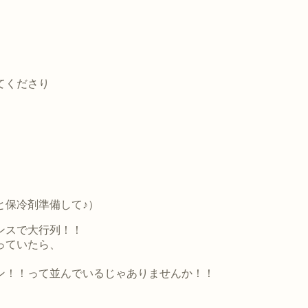
てくださり
と保冷剤準備して♪）
ンスで大行列！！
っていたら、
ン！！って並んでいるじゃありませんか！！