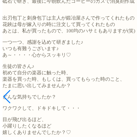
砥石で研ぎ、最後に今朝飲んだコーヒーのカスで消臭剤作成
出刃包丁と刺身包丁は主人が鍛冶屋さんで作ってくれたもの
花鋏は母が嫁入りの時に注文して買ってくれたもの
あとは、私が買ったもので、100均のハサミもありますが(笑)
一つ一つ、感謝を込めて研ぎました♪
いつも有難うございます♪
あ～・・・・心からスッキリ♡
生徒の皆さん♪
初めて自分の楽器に触った時、
楽器を買った時、もしくは、買ってもらった時のこと、
たまに思い出してみませんか？
どんな気持ちでしたか？
ワクワクして、ドキドキして・・・
目が飛び出るほど、
小躍りしたくなるほど
嬉しくありませんでしたか？♡