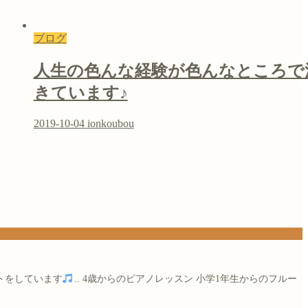
ブログ
人生の色んな経験が色んなところで
きています♪
2019-10-04
ionkoubou
トをしています
..
4歳からのピアノレッスン
小学1年生からのフルー