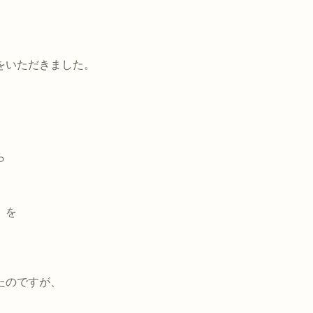
をいただきました。
ら
）を
たのですが、