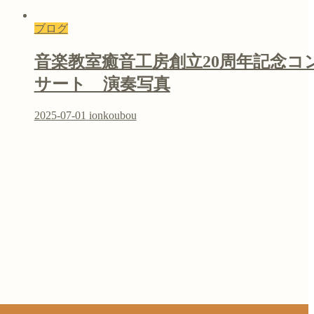
ブログ
音楽教室癒音工房創立20周年記念コ
サート 演奏写真
2025-07-01
ionkoubou