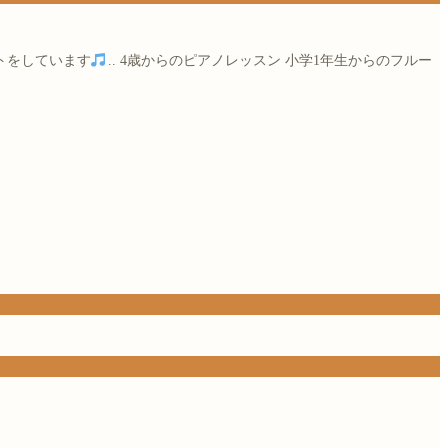
トをしています
..
4歳からのピアノレッスン
小学1年生からのフルー