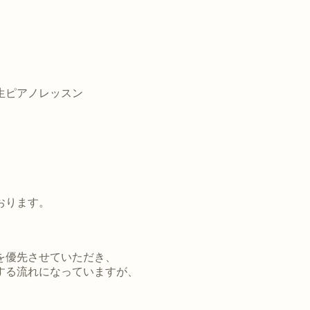
生ピアノレッスン
、
、
おります。
を優先させていただき、
する流れになっていますが、