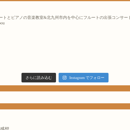
フルートとピアノの音楽教室&北九州市内を中心にフルートの出張コンサー
bou
さらに読み込む
Instagram でフォロー
の感想