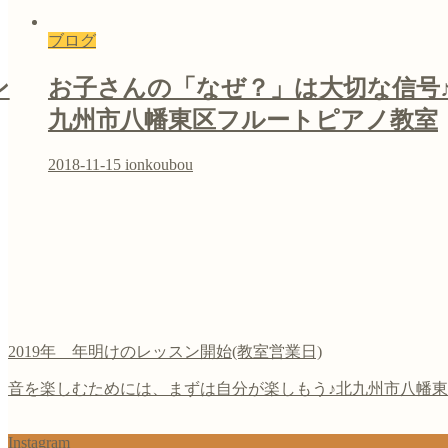
ブログ
ン
お子さんの「なぜ？」は大切な信号
九州市八幡東区フルートピアノ教室
2018-11-15
ionkoubou
2019年 年明けのレッスン開始(教室営業日)
音を楽しむためには、まずは自分が楽しもう♪北九州市八幡東区
Instagram