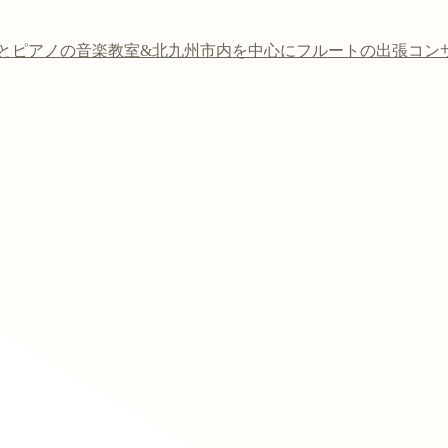
トとピアノの音楽教室&北九州市内を中心にフルートの出張コンサー