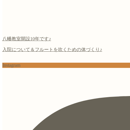
八幡教室開設10年です♪
入院について＆フルートを吹くための体づくり♪
Instagram