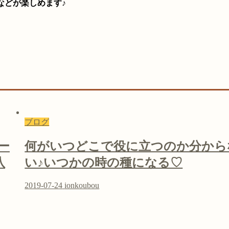
などが楽しめます♪
ブログ
ー
何がいつどこで役に立つのか分から
八
い♪いつかの時の種になる♡
2019-07-24
ionkoubou