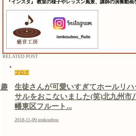
『インスタ』 教室の様子やレッスン風景、講師の演奏動画
RELATED POST
ブログ
 趣
生徒さんが可愛いすぎてホールリハ
サルをおこないました(笑)北九州市
幡東区フルート...
2018-11-09
ionkoubou