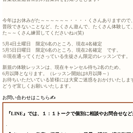
今年はお休みがた～～～～～～・・・・くさんありますので
普段できないことなど、たくさん遊んで、たくさん体験して
た～～くさん練習してくださいね♪(笑)
5月4日土曜日 限定6名のところ、現在4名確定
5月5日日曜日 限定6名のところ、現在2名確定 です。
※現在通ってくださっている生徒さん限定のレッスンです。
新規の体験レッスンは、現在キャンセル待ち2名のため、
6月以降となります。（レッスン開始は8月以降～）
お待ちいただいている皆様には大変ご迷惑をおかけいたしま
どうぞ宜しくお願いいたします。
お問い合わせはこちら✍️
『LINE』では、１：１トークで個別に相談やお問合せなど