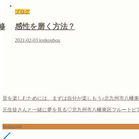
ブログ
修
感性を磨く方法？
2021-02-03
ionkoubou
音を楽しむためには、まずは自分が楽しもう♪北九州市八幡東区
元生徒さんと一緒に夢を見る♡北九州市八幡東区フルートピ
Instagram