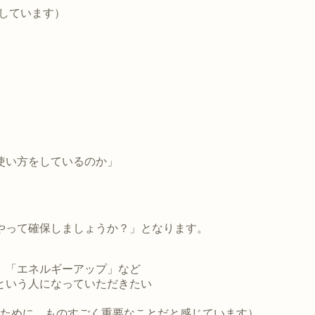
しています）
。
、
使い方をしているのか」
やって確保しましょうか？」となります。
」「エネルギーアップ」など
という人になっていただきたい
くために、ものすごく重要なことだと感じています）