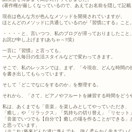
(著作権が厳しくなっているので、あえてお名前を隠して記載
現在は色んな方が色んなメソッドを開発されていますが、
ほとんどのメソッドに共通しているのが『習慣にする』こと
・・・・と、言いつつ、私のブログが滞っておりましたこと
お詫び申し上げます(あちゃ～‼笑)
一言に『習慣』と言っても、
一人一人毎日の生活スタイルなどで変わってきます。
そこで、私のレッスンでは、まず、「今現在、どんな時間の
を書き出してもらっています。
そして「どこでなにをするのか」を整理する。
それから、「さて、ピアノやフルートを練習する時間をどう
私は、あくまでも「音楽」を楽しみとしてやっていただき、
「癒し」や「リラックス」「気持ちの切り替え」「リセット
「音楽でいつでも【自分で】癒しの場を作ることができる」
と思っています。
（※これ↑将来どんな道に進んでも、強く柔らかく生きてい