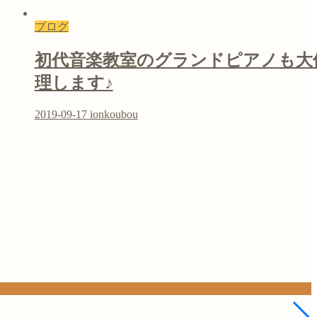
ブログ
初代音楽教室のグランドピアノも大
理します♪
2019-09-17
ionkoubou